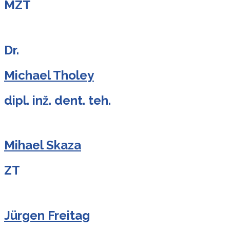
MZT
Dr.
Michael Tholey
dipl. inž. dent. teh.
Mihael Skaza
ZT
Jürgen Freitag