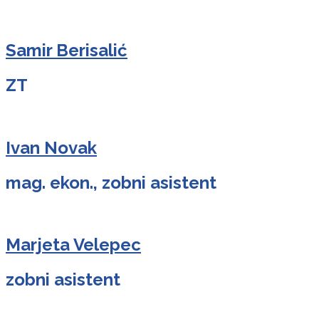
Samir Berisalić
ZT
Ivan Novak
mag. ekon., zobni asistent
Marjeta Velepec
zobni asistent