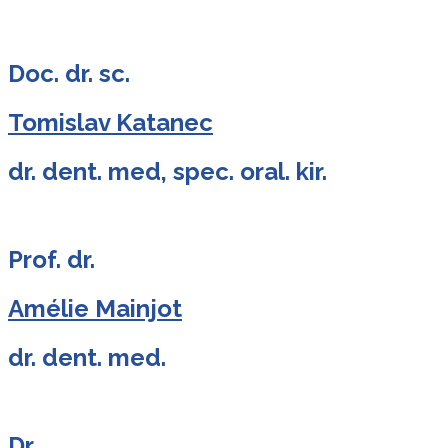
Doc. dr. sc.
Tomislav Katanec
dr. dent. med, spec. oral. kir.
Prof. dr.
Amélie Mainjot
dr. dent. med.
Dr.