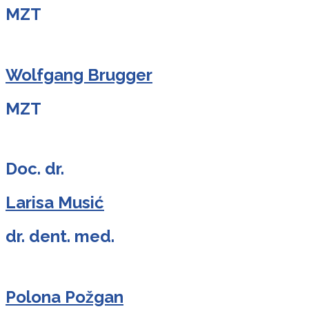
MZT
Wolfgang Brugger
MZT
Doc. dr.
Larisa Musić
dr. dent. med.
Polona Požgan