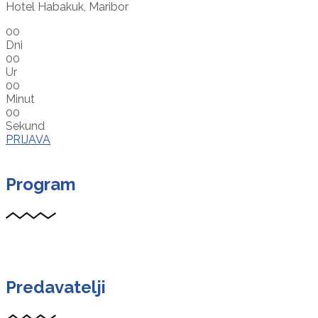
Hotel Habakuk, Maribor
00
Dni
00
Ur
00
Minut
00
Sekund
PRIJAVA
Program
Predavatelji