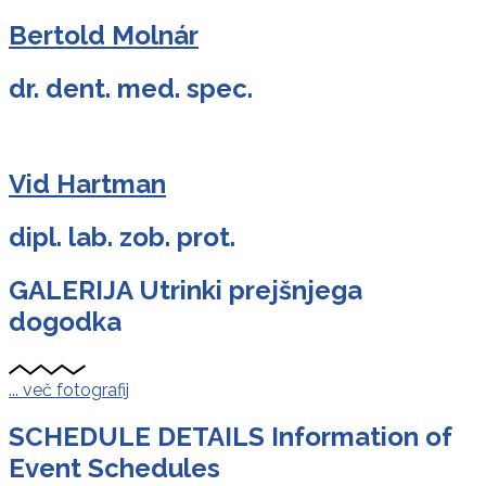
Bertold Molnár
dr. dent. med. spec.
Vid Hartman
dipl. lab. zob. prot.
GALERIJA
Utrinki prejšnjega
dogodka
... več fotografij
SCHEDULE DETAILS
Information of
Event Schedules