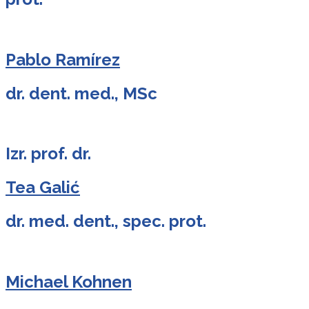
Pablo Ramírez
dr. dent. med., MSc
Izr. prof. dr.
Tea Galić
dr. med. dent., spec. prot.
Michael Kohnen