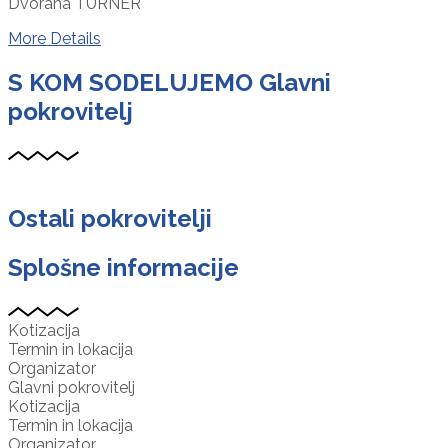
Dvorana TURNER
More Details
S KOM SODELUJEMO
Glavni
pokrovitelj
Ostali pokrovitelji
Splošne informacije
Kotizacija
Termin in lokacija
Organizator
Glavni pokrovitelj
Kotizacija
Termin in lokacija
Organizator