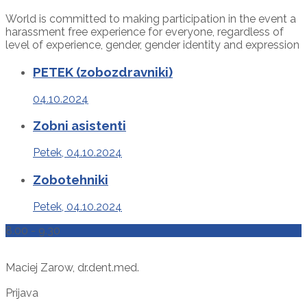
World is committed to making participation in the event a
harassment free experience for everyone, regardless of
level of experience, gender, gender identity and expression
PETEK (zobozdravniki)
04.10.2024
Zobni asistenti
Petek, 04.10.2024
Zobotehniki
Petek, 04.10.2024
8.00 - 9.30
Maciej Zarow, dr.dent.med.
Prijava