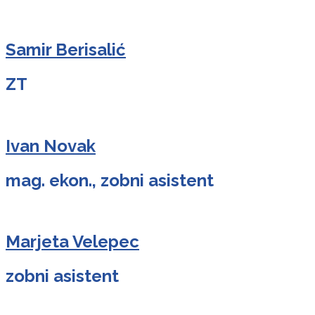
Samir Berisalić
ZT
Ivan Novak
mag. ekon., zobni asistent
Marjeta Velepec
zobni asistent