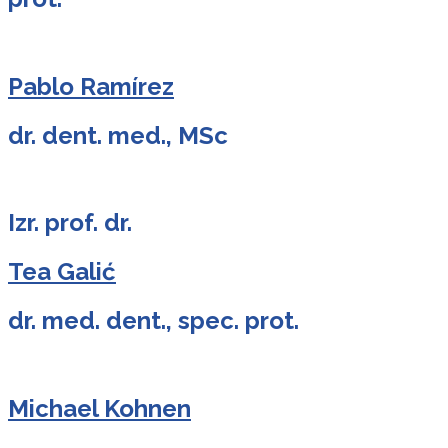
Pablo Ramírez
dr. dent. med., MSc
Izr. prof. dr.
Tea Galić
dr. med. dent., spec. prot.
Michael Kohnen