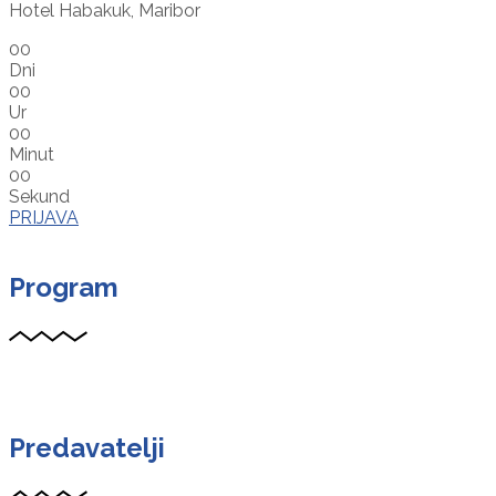
Hotel Habakuk, Maribor
00
Dni
00
Ur
00
Minut
00
Sekund
PRIJAVA
Program
Predavatelji