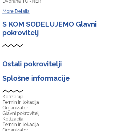
Dvorana TURNER
More Details
S KOM SODELUJEMO
Glavni
pokrovitelj
Ostali pokrovitelji
Splošne informacije
Kotizacija
Termin in lokacija
Organizator
Glavni pokrovitelj
Kotizacija
Termin in lokacija
Organizator