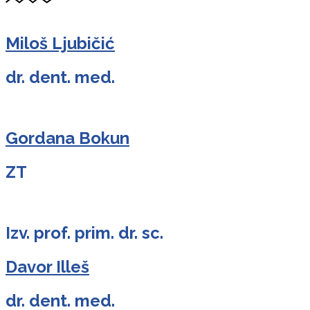
Miloš Ljubičić
dr. dent. med.
Gordana Bokun
ZT
Izv. prof. prim. dr. sc.
Davor Illeš
dr. dent. med.