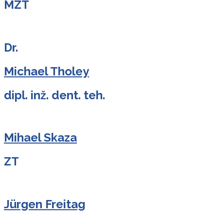
MZT
Dr.
Michael Tholey
dipl. inž. dent. teh.
Mihael Skaza
ZT
Jürgen Freitag