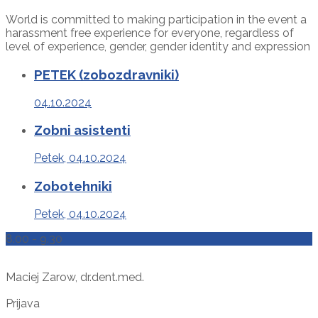
World is committed to making participation in the event a
harassment free experience for everyone, regardless of
level of experience, gender, gender identity and expression
PETEK (zobozdravniki)
04.10.2024
Zobni asistenti
Petek, 04.10.2024
Zobotehniki
Petek, 04.10.2024
8.00 - 9.30
Maciej Zarow, dr.dent.med.
Prijava