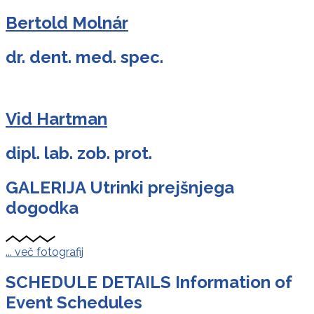
Bertold Molnár
dr. dent. med. spec.
Vid Hartman
dipl. lab. zob. prot.
GALERIJA
Utrinki prejšnjega
dogodka
... več fotografij
SCHEDULE DETAILS
Information of
Event Schedules