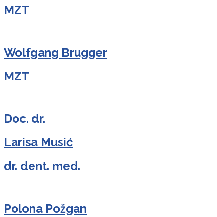
MZT
Wolfgang Brugger
MZT
Doc. dr.
Larisa Musić
dr. dent. med.
Polona Požgan