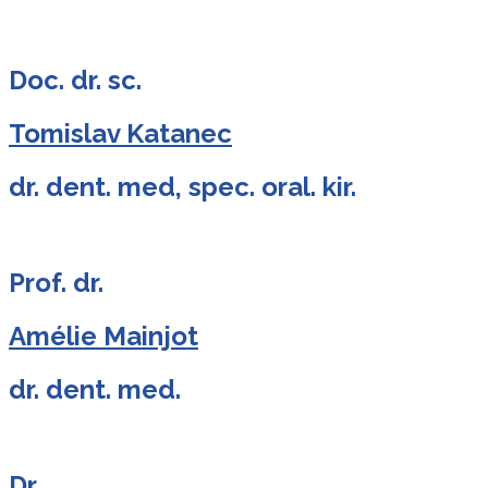
Doc. dr. sc.
Tomislav Katanec
dr. dent. med, spec. oral. kir.
Prof. dr.
Amélie Mainjot
dr. dent. med.
Dr.