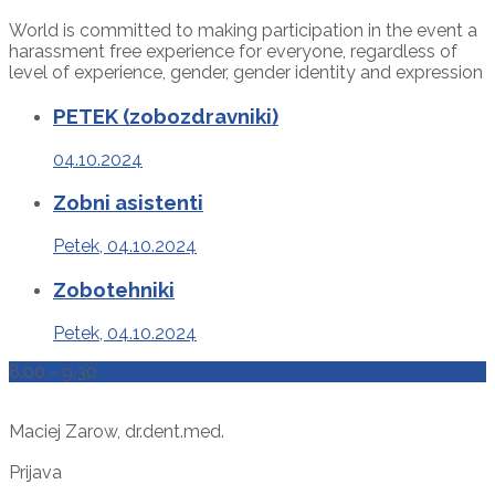
World is committed to making participation in the event a
harassment free experience for everyone, regardless of
level of experience, gender, gender identity and expression
PETEK (zobozdravniki)
04.10.2024
Zobni asistenti
Petek, 04.10.2024
Zobotehniki
Petek, 04.10.2024
8.00 - 9.30
Maciej Zarow, dr.dent.med.
Prijava