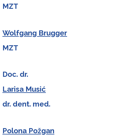
MZT
Wolfgang Brugger
MZT
Doc. dr.
Larisa Musić
dr. dent. med.
Polona Požgan