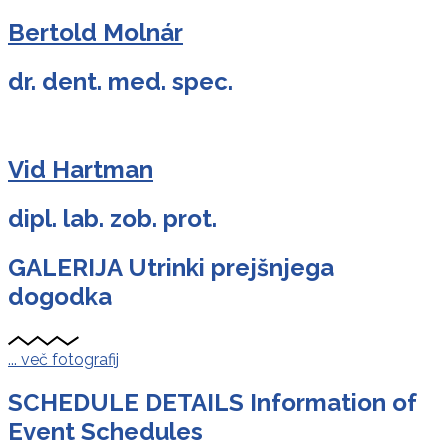
Bertold Molnár
dr. dent. med. spec.
Vid Hartman
dipl. lab. zob. prot.
GALERIJA
Utrinki prejšnjega
dogodka
... več fotografij
SCHEDULE DETAILS
Information of
Event Schedules