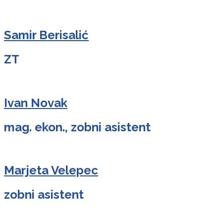
Samir Berisalić
ZT
Ivan Novak
mag. ekon., zobni asistent
Marjeta Velepec
zobni asistent