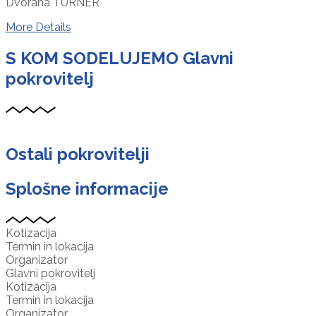
Dvorana TURNER
More Details
S KOM SODELUJEMO
Glavni
pokrovitelj
Ostali pokrovitelji
Splošne informacije
Kotizacija
Termin in lokacija
Organizator
Glavni pokrovitelj
Kotizacija
Termin in lokacija
Organizator