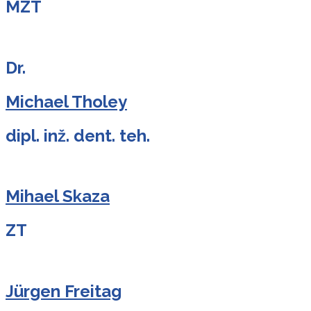
MZT
Dr.
Michael Tholey
dipl. inž. dent. teh.
Mihael Skaza
ZT
Jürgen Freitag