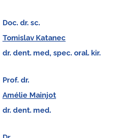
Doc. dr. sc.
Tomislav Katanec
dr. dent. med, spec. oral. kir.
Prof. dr.
Amélie Mainjot
dr. dent. med.
Dr.