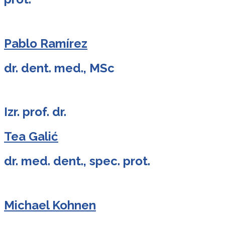
Pablo Ramírez
dr. dent. med., MSc
Izr. prof. dr.
Tea Galić
dr. med. dent., spec. prot.
Michael Kohnen