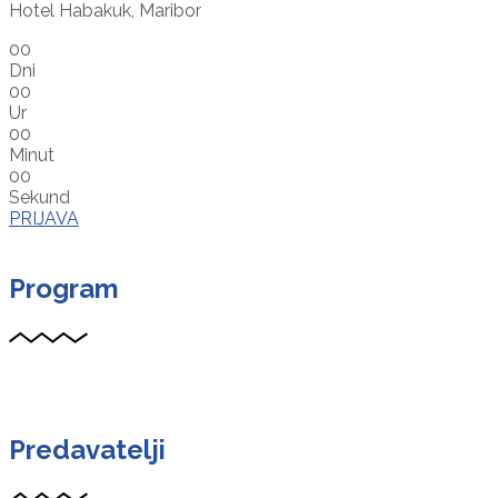
Hotel Habakuk, Maribor
00
Dni
00
Ur
00
Minut
00
Sekund
PRIJAVA
Program
Predavatelji