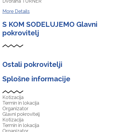
Dvorana TURNER
More Details
S KOM SODELUJEMO
Glavni
pokrovitelj
Ostali pokrovitelji
Splošne informacije
Kotizacija
Termin in lokacija
Organizator
Glavni pokrovitelj
Kotizacija
Termin in lokacija
Organizator