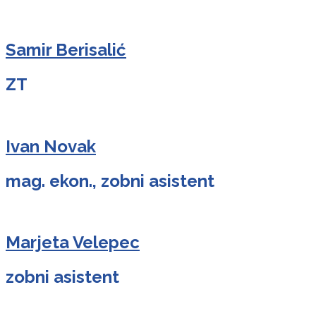
Samir Berisalić
ZT
Ivan Novak
mag. ekon., zobni asistent
Marjeta Velepec
zobni asistent