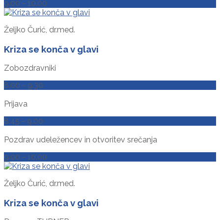
9.00 - 10.00
Željko Čurić, dr.med.
Kriza se konča v glavi
Zobozdravniki
8.00 - 9.30
Prijava
8.45 - 9.00
Pozdrav udeležencev in otvoritev srečanja
9.00 - 10.00
Željko Čurić, dr.med.
Kriza se konča v glavi