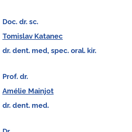
Doc. dr. sc.
Tomislav Katanec
dr. dent. med, spec. oral. kir.
Prof. dr.
Amélie Mainjot
dr. dent. med.
Dr.