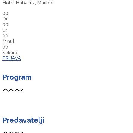
Hotel Habakuk, Maribor
00
Dni
00
Ur
00
Minut
00
Sekund
PRIJAVA
Program
Predavatelji