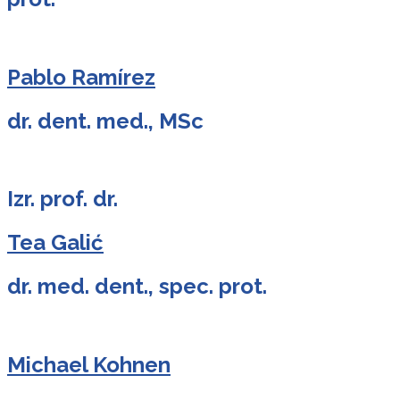
Pablo Ramírez
dr. dent. med., MSc
Izr. prof. dr.
Tea Galić
dr. med. dent., spec. prot.
Michael Kohnen