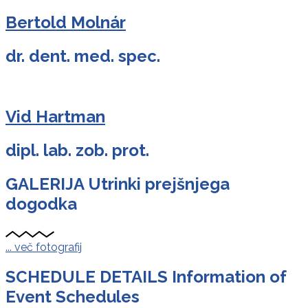
Bertold Molnár
dr. dent. med. spec.
Vid Hartman
dipl. lab. zob. prot.
GALERIJA
Utrinki prejšnjega
dogodka
... več fotografij
SCHEDULE DETAILS
Information of
Event Schedules