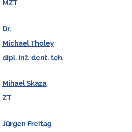
MZT
Dr.
Michael Tholey
dipl. inž. dent. teh.
Mihael Skaza
ZT
Jürgen Freitag