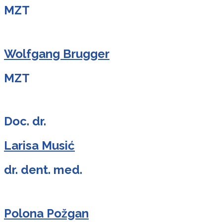
MZT
Wolfgang Brugger
MZT
Doc. dr.
Larisa Musić
dr. dent. med.
Polona Požgan