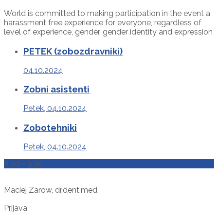
World is committed to making participation in the event a
harassment free experience for everyone, regardless of
level of experience, gender, gender identity and expression
PETEK (zobozdravniki)
04.10.2024
Zobni asistenti
Petek, 04.10.2024
Zobotehniki
Petek, 04.10.2024
8.00 - 9.30
Maciej Zarow, dr.dent.med.
Prijava