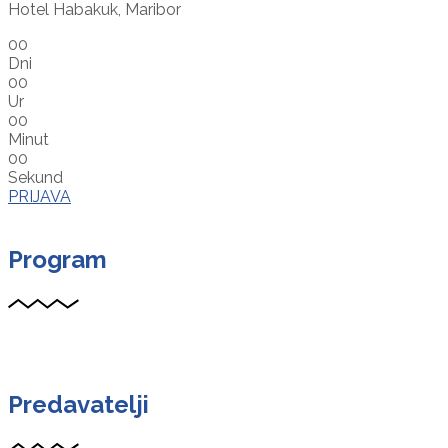
Hotel Habakuk, Maribor
00
Dni
00
Ur
00
Minut
00
Sekund
PRIJAVA
Program
Predavatelji