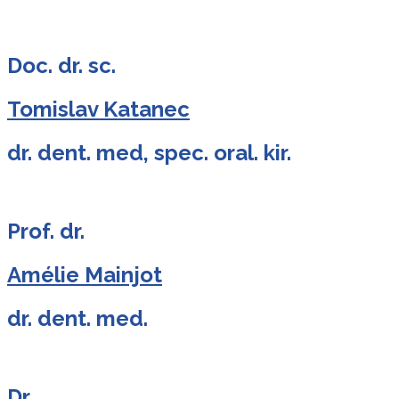
Doc. dr. sc.
Tomislav Katanec
dr. dent. med, spec. oral. kir.
Prof. dr.
Amélie Mainjot
dr. dent. med.
Dr.