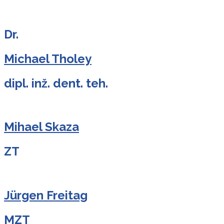
Dr.
Michael Tholey
dipl. inž. dent. teh.
Mihael Skaza
ZT
Jürgen Freitag
MZT