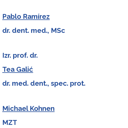
Pablo Ramírez
dr. dent. med., MSc
Izr. prof. dr.
Tea Galić
dr. med. dent., spec. prot.
Michael Kohnen
MZT