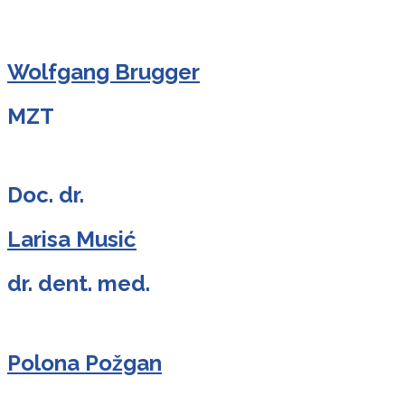
Wolfgang Brugger
MZT
Doc. dr.
Larisa Musić
dr. dent. med.
Polona Požgan