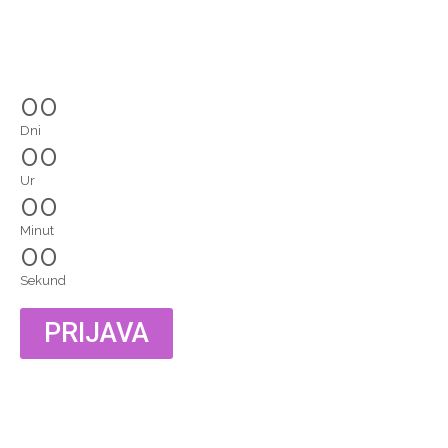
00
Dni
00
Ur
00
Minut
00
Sekund
PRIJAVA