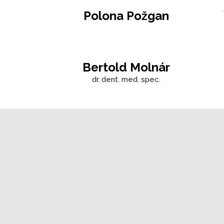
Polona Požgan
Bertold Molnár
dr. dent. med. spec.