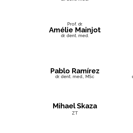
Prof. dr.
Amélie Mainjot
dr. dent. med.
Pablo Ramírez
dr. dent. med., MSc
Mihael Skaza
ZT