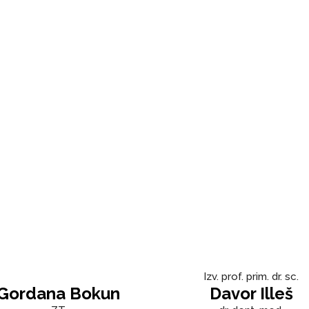
Izv. prof. prim. dr. sc.
Gordana Bokun
Davor Illeš