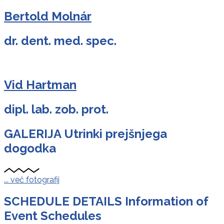
Bertold Molnár
dr. dent. med. spec.
Vid Hartman
dipl. lab. zob. prot.
GALERIJA
Utrinki prejšnjega
dogodka
... več fotografij
SCHEDULE DETAILS
Information of
Event Schedules