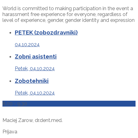
World is committed to making participation in the event a
harassment free experience for everyone, regardless of
level of experience, gender, gender identity and expression
PETEK (zobozdravniki)
04.10.2024
Zobni asistenti
Petek, 04.10.2024
Zobotehniki
Petek, 04.10.2024
8.00 - 9.30
Maciej Zarow, dr.dent.med.
Prijava