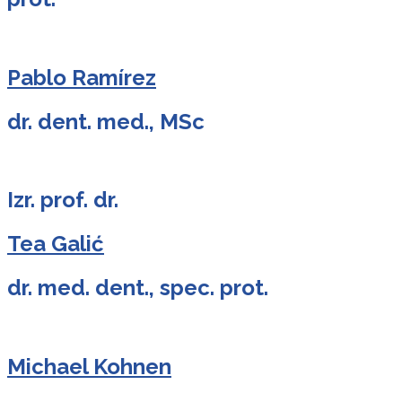
Pablo Ramírez
dr. dent. med., MSc
Izr. prof. dr.
Tea Galić
dr. med. dent., spec. prot.
Michael Kohnen