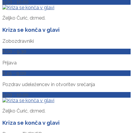
9.00 - 10.00
Željko Čurić, dr.med.
Kriza se konča v glavi
Zobozdravniki
8.00 - 9.30
Prijava
8.45 - 9.00
Pozdrav udeležencev in otvoritev srečanja
9.00 - 10.00
Željko Čurić, dr.med.
Kriza se konča v glavi