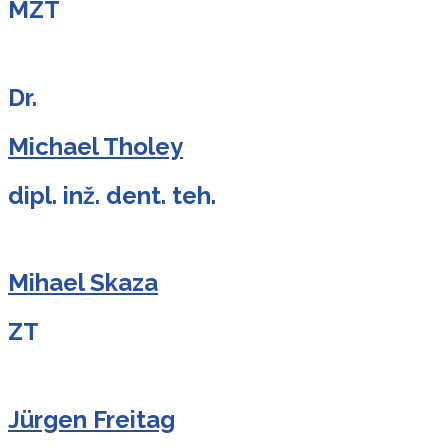
MZT
Dr.
Michael Tholey
dipl. inž. dent. teh.
Mihael Skaza
ZT
Jürgen Freitag