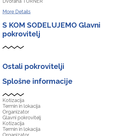
Dvorana TURNER
More Details
S KOM SODELUJEMO
Glavni
pokrovitelj
Ostali pokrovitelji
Splošne informacije
Kotizacija
Termin in lokacija
Organizator
Glavni pokrovitelj
Kotizacija
Termin in lokacija
Organizator