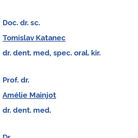
Doc. dr. sc.
Tomislav Katanec
dr. dent. med, spec. oral. kir.
Prof. dr.
Amélie Mainjot
dr. dent. med.
Dr.