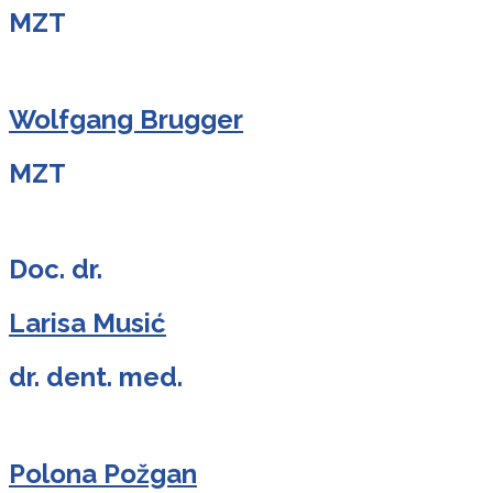
MZT
Wolfgang Brugger
MZT
Doc. dr.
Larisa Musić
dr. dent. med.
Polona Požgan