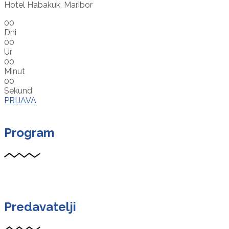
Hotel Habakuk, Maribor
00
Dni
00
Ur
00
Minut
00
Sekund
PRIJAVA
Program
Predavatelji