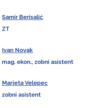
Samir Berisalić
ZT
Ivan Novak
mag. ekon., zobni asistent
Marjeta Velepec
zobni asistent