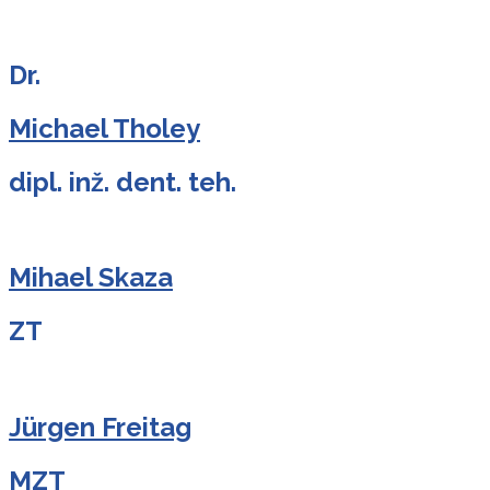
Dr.
Michael Tholey
dipl. inž. dent. teh.
Mihael Skaza
ZT
Jürgen Freitag
MZT