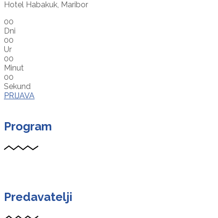
Hotel Habakuk, Maribor
00
Dni
00
Ur
00
Minut
00
Sekund
PRIJAVA
Program
Predavatelji