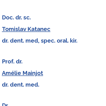
Doc. dr. sc.
Tomislav Katanec
dr. dent. med, spec. oral. kir.
Prof. dr.
Amélie Mainjot
dr. dent. med.
Dr.