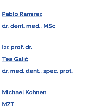
Pablo Ramírez
dr. dent. med., MSc
Izr. prof. dr.
Tea Galić
dr. med. dent., spec. prot.
Michael Kohnen
MZT