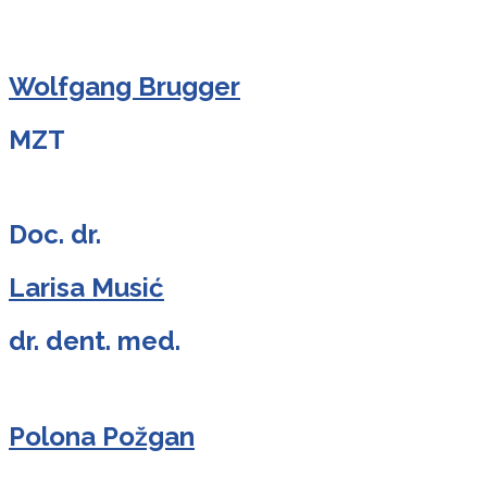
Wolfgang Brugger
MZT
Doc. dr.
Larisa Musić
dr. dent. med.
Polona Požgan