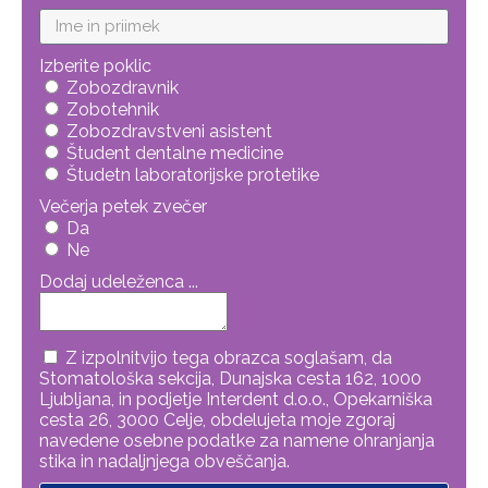
Izberite poklic
Zobozdravnik
Zobotehnik
Zobozdravstveni asistent
Študent dentalne medicine
Študetn laboratorijske protetike
Večerja petek zvečer
Da
Ne
Dodaj udeleženca ...
Z izpolnitvijo tega obrazca soglašam, da
Stomatološka sekcija, Dunajska cesta 162, 1000
Ljubljana, in podjetje Interdent d.o.o., Opekarniška
cesta 26, 3000 Celje, obdelujeta moje zgoraj
navedene osebne podatke za namene ohranjanja
stika in nadaljnjega obveščanja.