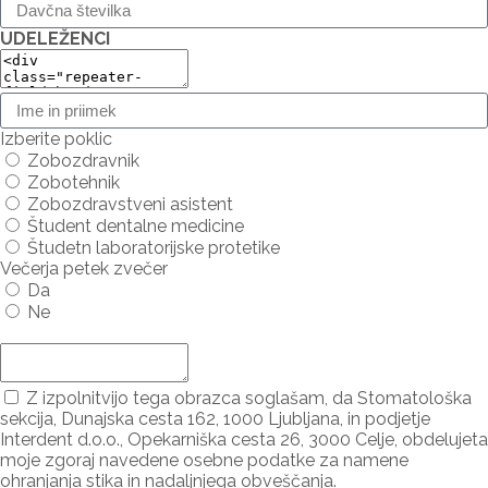
UDELEŽENCI
Izberite poklic
Zobozdravnik
Zobotehnik
Zobozdravstveni asistent
Študent dentalne medicine
Študetn laboratorijske protetike
Večerja petek zvečer
Da
Ne
Dodaj udeleženca ...
Z izpolnitvijo tega obrazca soglašam, da Stomatološka
sekcija, Dunajska cesta 162, 1000 Ljubljana, in podjetje
Interdent d.o.o., Opekarniška cesta 26, 3000 Celje, obdelujeta
moje zgoraj navedene osebne podatke za namene
ohranjanja stika in nadaljnjega obveščanja.