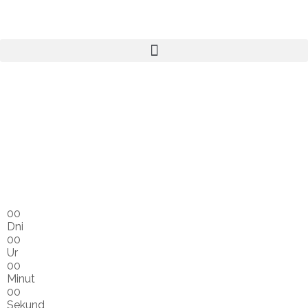
00
Dni
00
Ur
00
Minut
00
Sekund