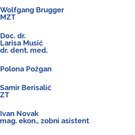
Wolfgang Brugger
MZT
Doc. dr.
Larisa Musić
dr. dent. med.
Polona Požgan
Samir Berisalić
ZT
Ivan Novak
mag. ekon., zobni asistent