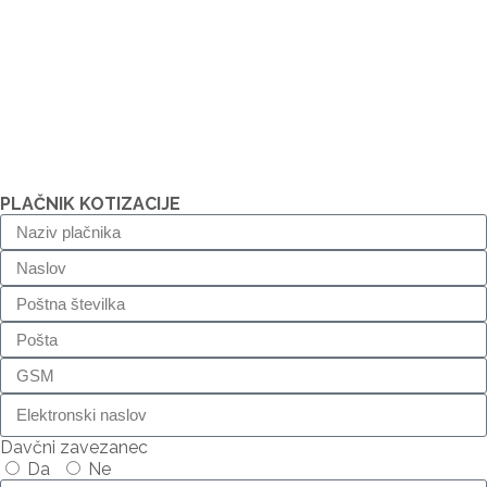
PLAČNIK KOTIZACIJE
Davčni zavezanec
Da
Ne