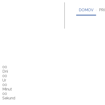
DOMOV
PR
00
Dni
00
Ur
00
Minut
00
Sekund