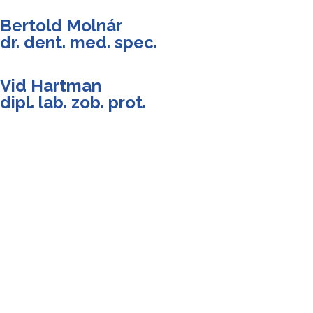
Bertold Molnár
dr. dent. med. spec.
Vid Hartman
dipl. lab. zob. prot.