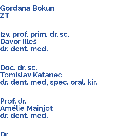
Gordana Bokun
ZT
Izv. prof. prim. dr. sc.
Davor Illeš
dr. dent. med.
Doc. dr. sc.
Tomislav Katanec
dr. dent. med, spec. oral. kir.
Prof. dr.
Amélie Mainjot
dr. dent. med.
Dr.