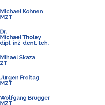
Michael Kohnen
MZT
Dr.
Michael Tholey
dipl. inž. dent. teh.
Mihael Skaza
ZT
Jürgen Freitag
MZT
Wolfgang Brugger
MZT