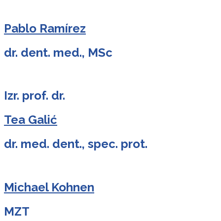
Pablo Ramírez
dr. dent. med., MSc
Izr. prof. dr.
Tea Galić
dr. med. dent., spec. prot.
Michael Kohnen
MZT