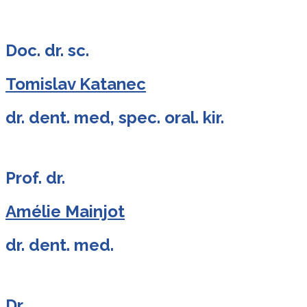
Doc. dr. sc.
Tomislav Katanec
dr. dent. med, spec. oral. kir.
Prof. dr.
Amélie Mainjot
dr. dent. med.
Dr.