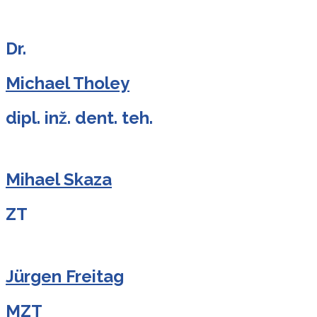
Dr.
Michael Tholey
dipl. inž. dent. teh.
Mihael Skaza
ZT
Jürgen Freitag
MZT