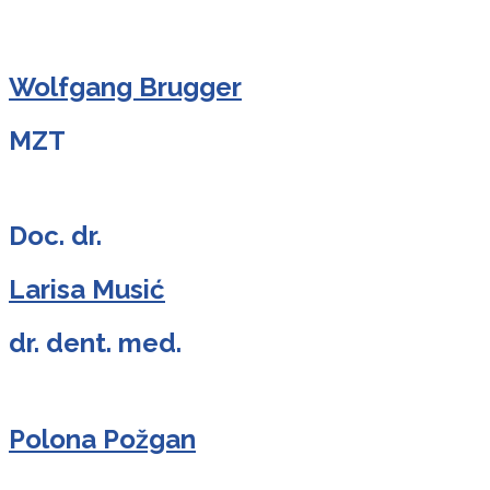
Wolfgang Brugger
MZT
Doc. dr.
Larisa Musić
dr. dent. med.
Polona Požgan