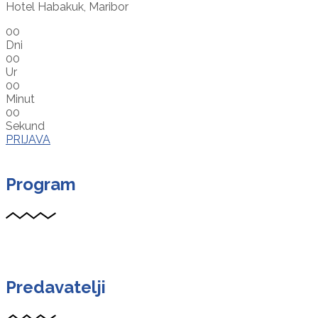
Hotel Habakuk, Maribor
00
Dni
00
Ur
00
Minut
00
Sekund
PRIJAVA
Program
Predavatelji