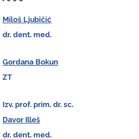
Miloš Ljubičić
dr. dent. med.
Gordana Bokun
ZT
Izv. prof. prim. dr. sc.
Davor Illeš
dr. dent. med.