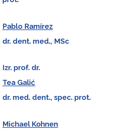
Pablo Ramírez
dr. dent. med., MSc
Izr. prof. dr.
Tea Galić
dr. med. dent., spec. prot.
Michael Kohnen