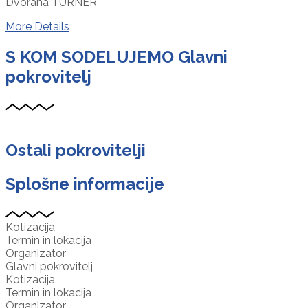
Dvorana TURNER
More Details
S KOM SODELUJEMO
Glavni
pokrovitelj
Ostali pokrovitelji
Splošne informacije
Kotizacija
Termin in lokacija
Organizator
Glavni pokrovitelj
Kotizacija
Termin in lokacija
Organizator