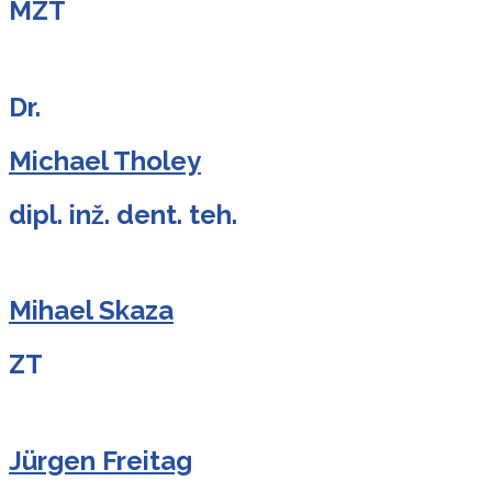
MZT
Dr.
Michael Tholey
dipl. inž. dent. teh.
Mihael Skaza
ZT
Jürgen Freitag