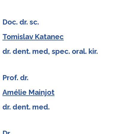
Doc. dr. sc.
Tomislav Katanec
dr. dent. med, spec. oral. kir.
Prof. dr.
Amélie Mainjot
dr. dent. med.
Dr.