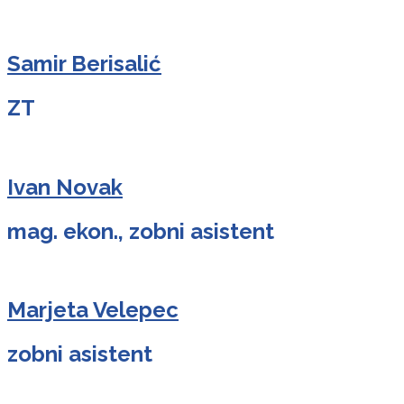
Samir Berisalić
ZT
Ivan Novak
mag. ekon., zobni asistent
Marjeta Velepec
zobni asistent