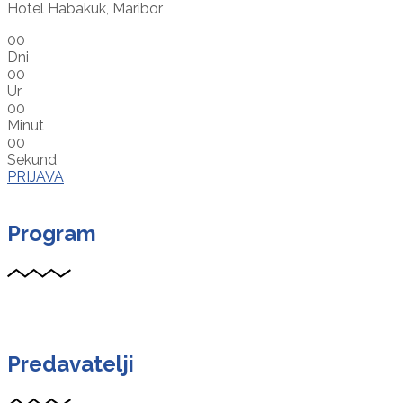
Hotel Habakuk, Maribor
00
Dni
00
Ur
00
Minut
00
Sekund
PRIJAVA
Program
Predavatelji