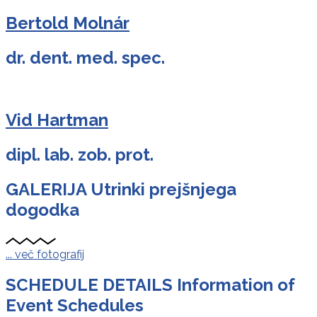
Bertold Molnár
dr. dent. med. spec.
Vid Hartman
dipl. lab. zob. prot.
GALERIJA
Utrinki prejšnjega
dogodka
... več fotografij
SCHEDULE DETAILS
Information of
Event Schedules