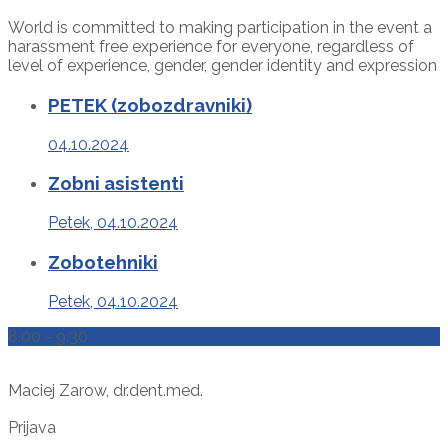
World is committed to making participation in the event a
harassment free experience for everyone, regardless of
level of experience, gender, gender identity and expression
PETEK (zobozdravniki)
04.10.2024
Zobni asistenti
Petek, 04.10.2024
Zobotehniki
Petek, 04.10.2024
8.00 - 9.30
Maciej Zarow, dr.dent.med.
Prijava