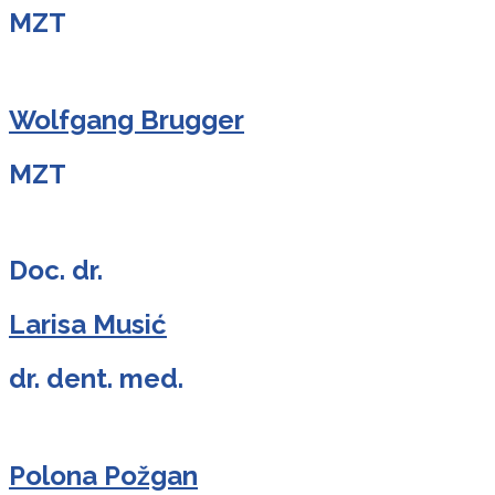
MZT
Wolfgang Brugger
MZT
Doc. dr.
Larisa Musić
dr. dent. med.
Polona Požgan