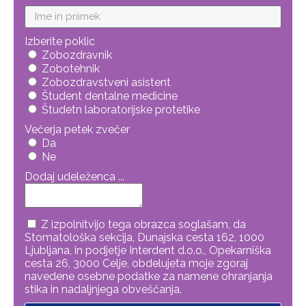
Izberite poklic
Zobozdravnik
Zobotehnik
Zobozdravstveni asistent
Študent dentalne medicine
Študetn laboratorijske protetike
Večerja petek zvečer
Da
Ne
Dodaj udeleženca ...
Z izpolnitvijo tega obrazca soglašam, da
Stomatološka sekcija, Dunajska cesta 162, 1000
Ljubljana, in podjetje Interdent d.o.o., Opekarniška
cesta 26, 3000 Celje, obdelujeta moje zgoraj
navedene osebne podatke za namene ohranjanja
stika in nadaljnjega obveščanja.