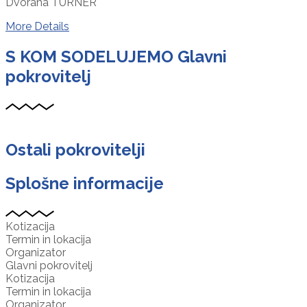
Dvorana TURNER
More Details
S KOM SODELUJEMO
Glavni
pokrovitelj
Ostali pokrovitelji
Splošne informacije
Kotizacija
Termin in lokacija
Organizator
Glavni pokrovitelj
Kotizacija
Termin in lokacija
Organizator