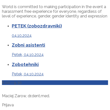
World is committed to making participation in the event a
harassment free experience for everyone, regardless of
level of experience, gender, gender identity and expression
PETEK (zobozdravniki)
04.10.2024
Zobni asistenti
Petek, 04.10.2024
Zobotehniki
Petek, 04.10.2024
8.00 - 9.30
Maciej Zarow, dr.dent.med.
Prijava