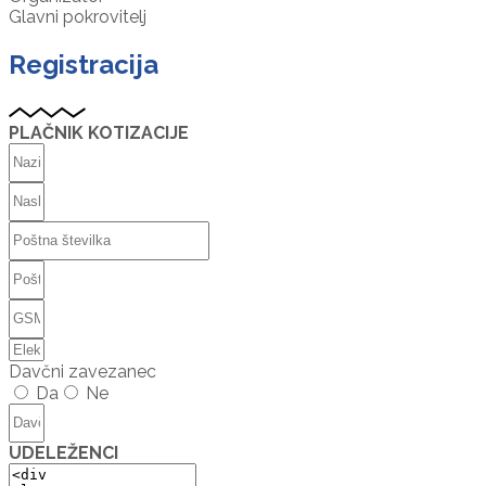
Glavni pokrovitelj
Registracija
PLAČNIK KOTIZACIJE
Davčni zavezanec
Da
Ne
UDELEŽENCI