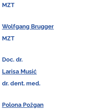
MZT
Wolfgang Brugger
MZT
Doc. dr.
Larisa Musić
dr. dent. med.
Polona Požgan