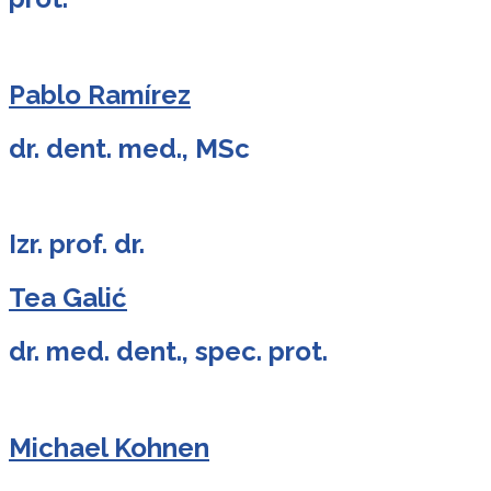
Pablo Ramírez
dr. dent. med., MSc
Izr. prof. dr.
Tea Galić
dr. med. dent., spec. prot.
Michael Kohnen