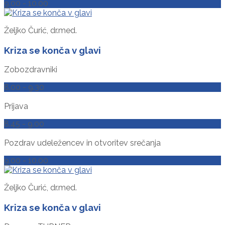
9.00 - 10.00
Željko Čurić, dr.med.
Kriza se konča v glavi
Zobozdravniki
8.00 - 9.30
Prijava
8.45 - 9.00
Pozdrav udeležencev in otvoritev srečanja
9.00 - 10.00
Željko Čurić, dr.med.
Kriza se konča v glavi