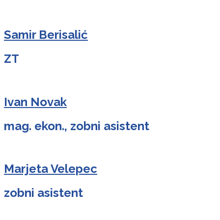
Samir Berisalić
ZT
Ivan Novak
mag. ekon., zobni asistent
Marjeta Velepec
zobni asistent