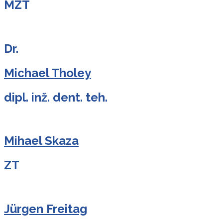
MZT
Dr.
Michael Tholey
dipl. inž. dent. teh.
Mihael Skaza
ZT
Jürgen Freitag