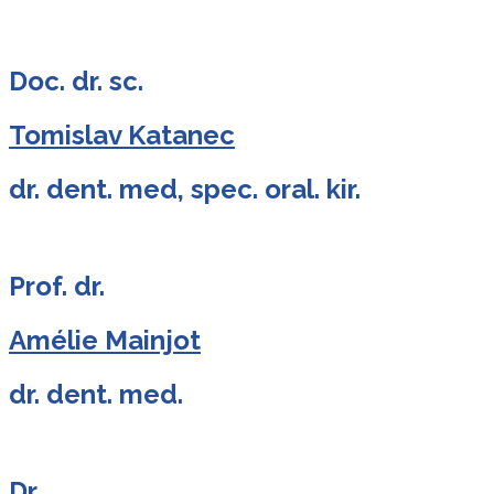
Doc. dr. sc.
Tomislav Katanec
dr. dent. med, spec. oral. kir.
Prof. dr.
Amélie Mainjot
dr. dent. med.
Dr.