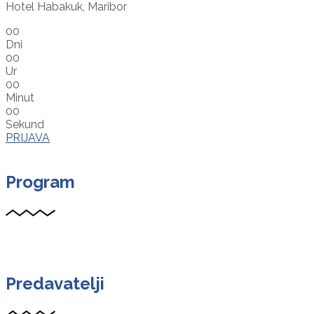
Hotel Habakuk, Maribor
00
Dni
00
Ur
00
Minut
00
Sekund
PRIJAVA
Program
Predavatelji