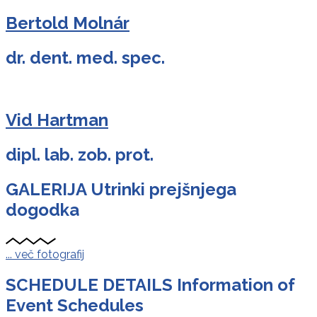
Bertold Molnár
dr. dent. med. spec.
Vid Hartman
dipl. lab. zob. prot.
GALERIJA
Utrinki prejšnjega
dogodka
... več fotografij
SCHEDULE DETAILS
Information of
Event Schedules