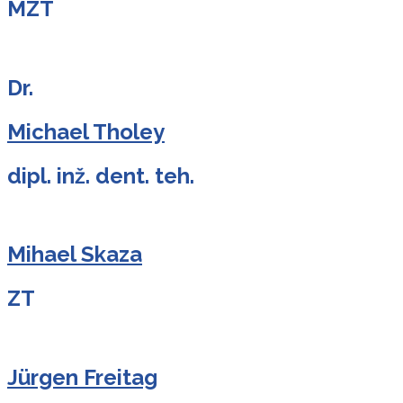
MZT
Dr.
Michael Tholey
dipl. inž. dent. teh.
Mihael Skaza
ZT
Jürgen Freitag