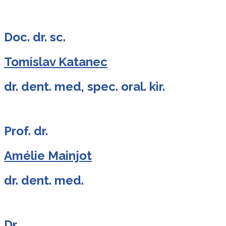
Doc. dr. sc.
Tomislav Katanec
dr. dent. med, spec. oral. kir.
Prof. dr.
Amélie Mainjot
dr. dent. med.
Dr.