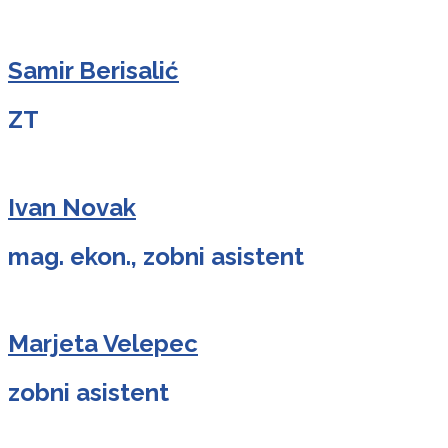
Samir Berisalić
ZT
Ivan Novak
mag. ekon., zobni asistent
Marjeta Velepec
zobni asistent