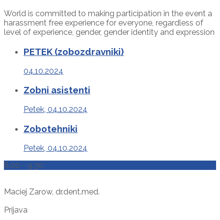
World is committed to making participation in the event a
harassment free experience for everyone, regardless of
level of experience, gender, gender identity and expression
PETEK (zobozdravniki)
04.10.2024
Zobni asistenti
Petek, 04.10.2024
Zobotehniki
Petek, 04.10.2024
8.00 - 9.30
Maciej Zarow, dr.dent.med.
Prijava