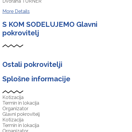
Dvorana TURNER
More Details
S KOM SODELUJEMO
Glavni
pokrovitelj
Ostali pokrovitelji
Splošne informacije
Kotizacija
Termin in lokacija
Organizator
Glavni pokrovitelj
Kotizacija
Termin in lokacija
Organizator