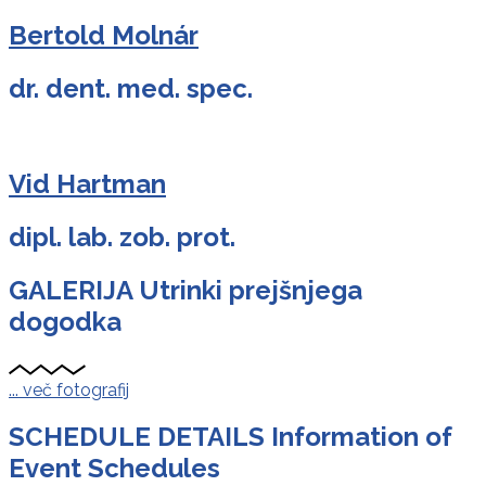
Bertold Molnár
dr. dent. med. spec.
Vid Hartman
dipl. lab. zob. prot.
GALERIJA
Utrinki prejšnjega
dogodka
... več fotografij
SCHEDULE DETAILS
Information of
Event Schedules