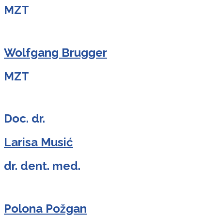
MZT
Wolfgang Brugger
MZT
Doc. dr.
Larisa Musić
dr. dent. med.
Polona Požgan