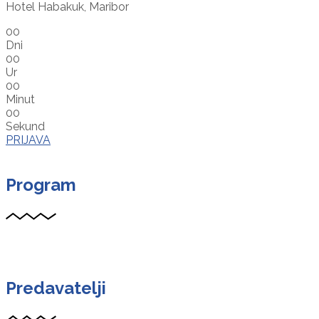
Hotel Habakuk, Maribor
00
Dni
00
Ur
00
Minut
00
Sekund
PRIJAVA
Program
Predavatelji