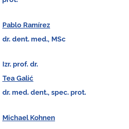
Pablo Ramírez
dr. dent. med., MSc
Izr. prof. dr.
Tea Galić
dr. med. dent., spec. prot.
Michael Kohnen