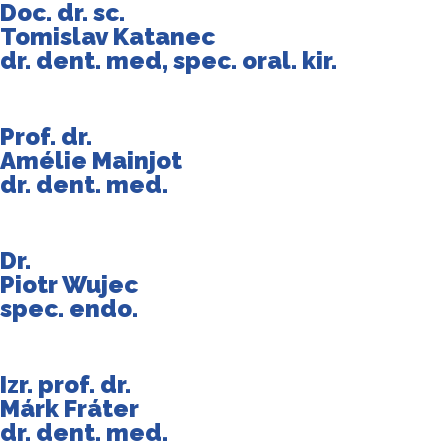
Doc. dr. sc.
Tomislav Katanec
dr. dent. med, spec. oral. kir.
Prof. dr.
Amélie Mainjot
dr. dent. med.
Dr.
Piotr Wujec
spec. endo.
Izr. prof. dr.
Márk Fráter
dr. dent. med.