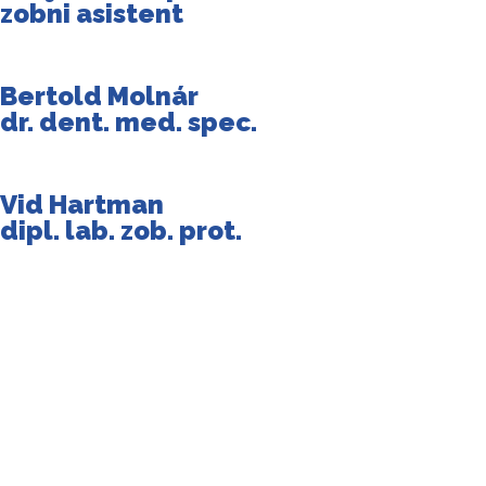
zobni asistent
Bertold Molnár
dr. dent. med. spec.
Vid Hartman
dipl. lab. zob. prot.