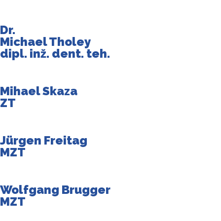
Dr.
Michael Tholey
dipl. inž. dent. teh.
Mihael Skaza
ZT
Jürgen Freitag
MZT
Wolfgang Brugger
MZT