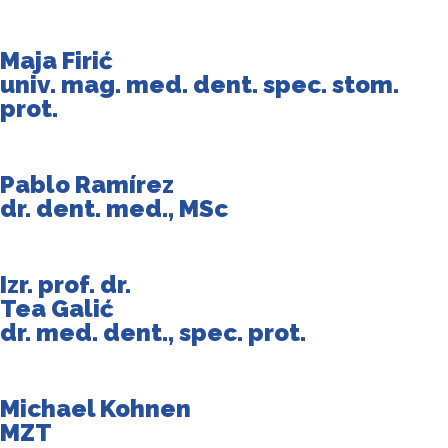
Maja Firić
univ. mag. med. dent. spec. stom.
prot.
Pablo Ramírez
dr. dent. med., MSc
Izr. prof. dr.
Tea Galić
dr. med. dent., spec. prot.
Michael Kohnen
MZT