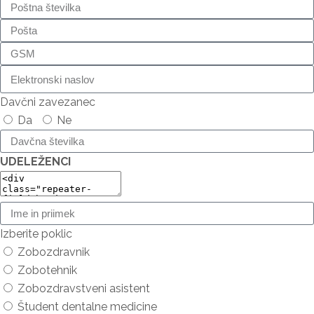
Davčni zavezanec
Da
Ne
UDELEŽENCI
Izberite poklic
Zobozdravnik
Zobotehnik
Zobozdravstveni asistent
Študent dentalne medicine