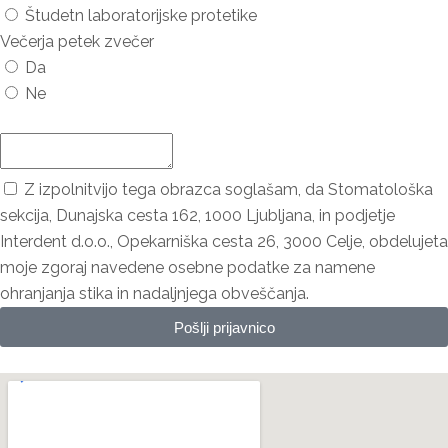
Študetn laboratorijske protetike
Večerja petek zvečer
Da
Ne
Dodaj udeleženca ...
Z izpolnitvijo tega obrazca soglašam, da Stomatološka
sekcija, Dunajska cesta 162, 1000 Ljubljana, in podjetje
Interdent d.o.o., Opekarniška cesta 26, 3000 Celje, obdelujeta
moje zgoraj navedene osebne podatke za namene
ohranjanja stika in nadaljnjega obveščanja.
Pošlji prijavnico