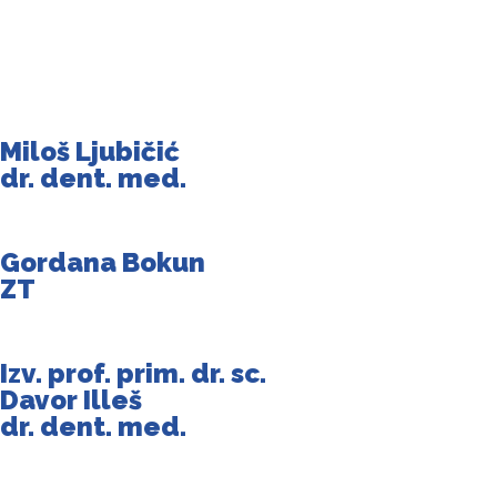
Miloš Ljubičić
dr. dent. med.
Gordana Bokun
ZT
Izv. prof. prim. dr. sc.
Davor Illeš
dr. dent. med.