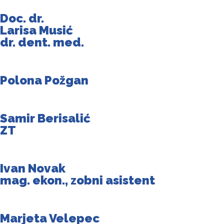
Doc. dr.
Larisa Musić
dr. dent. med.
Polona Požgan
Samir Berisalić
ZT
Ivan Novak
mag. ekon., zobni asistent
Marjeta Velepec