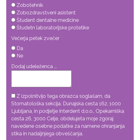
Zobotehnik
Zobozdravstveni asistent
Študent dentalne medicine
Študetn laboratorijske protetike
Večerja petek zvečer
Da
Ne
Dodaj udeleženca ...
Z izpolnitvijo tega obrazca soglašam, da
Stomatološka sekcija, Dunajska cesta 162, 1000
Ljubljana, in podjetje Interdent d.o.o., Opekarniška
cesta 26, 3000 Celje, obdelujeta moje zgoraj
navedene osebne podatke za namene ohranjanja
stika in nadaljnjega obveščanja.