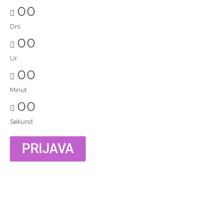
00
Dni
00
Ur
00
Minut
00
Sekund
PRIJAVA