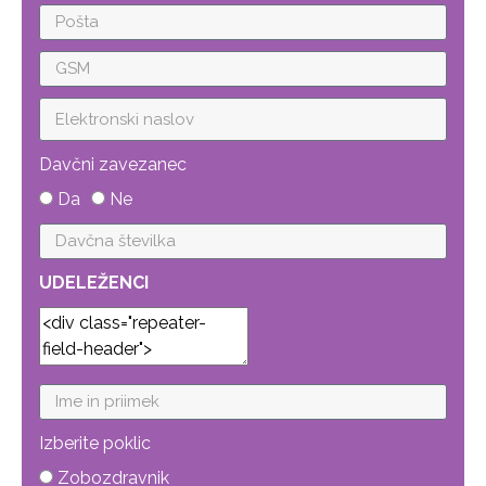
Davčni zavezanec
Da
Ne
UDELEŽENCI
Izberite poklic
Zobozdravnik