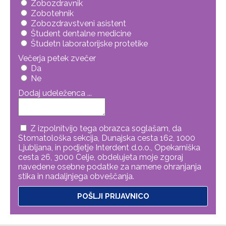
Zobozdravnik
Zobotehnik
Zobozdravstveni asistent
Študent dentalne medicine
Študetn laboratorijske protetike
Večerja petek zvečer
Da
Ne
Dodaj udeleženca ...
Z izpolnitvijo tega obrazca soglašam, da
Stomatološka sekcija, Dunajska cesta 162, 1000
Ljubljana, in podjetje Interdent d.o.o., Opekarniška
cesta 26, 3000 Celje, obdelujeta moje zgoraj
navedene osebne podatke za namene ohranjanja
stika in nadaljnjega obveščanja.
POŠLJI PRIJAVNICO