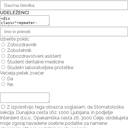
UDELEŽENCI
Izberite poklic
Zobozdravnik
Zobotehnik
Zobozdravstveni asistent
Študent dentalne medicine
Študetn laboratorijske protetike
Večerja petek zvečer
Da
Ne
Dodaj udeleženca ...
Z izpolnitvijo tega obrazca soglašam, da Stomatološka
sekcija, Dunajska cesta 162, 1000 Ljubljana, in podjetje
Interdent d.o.o., Opekarniška cesta 26, 3000 Celje, obdelujeta
moje zgoraj navedene osebne podatke za namene