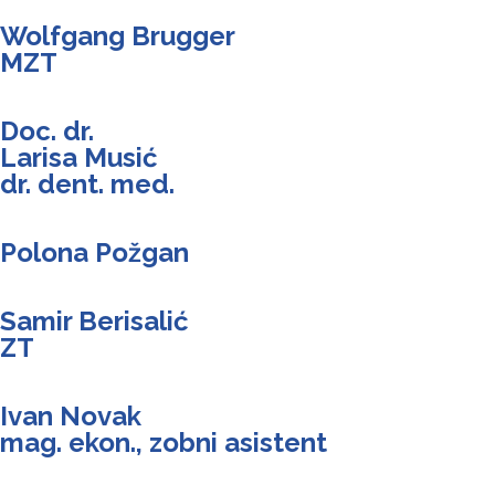
Wolfgang Brugger
MZT
Doc. dr.
Larisa Musić
dr. dent. med.
Polona Požgan
Samir Berisalić
ZT
Ivan Novak
mag. ekon., zobni asistent