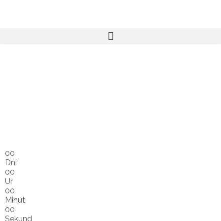
00
Dni
00
Ur
00
Minut
00
Sekund