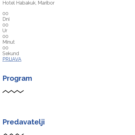
Hotel Habakuk, Maribor
00
Dni
00
Ur
00
Minut
00
Sekund
PRIJAVA
Program
Predavatelji