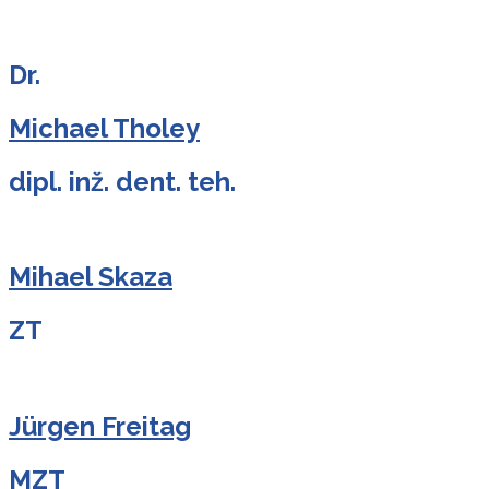
Dr.
Michael Tholey
dipl. inž. dent. teh.
Mihael Skaza
ZT
Jürgen Freitag
MZT