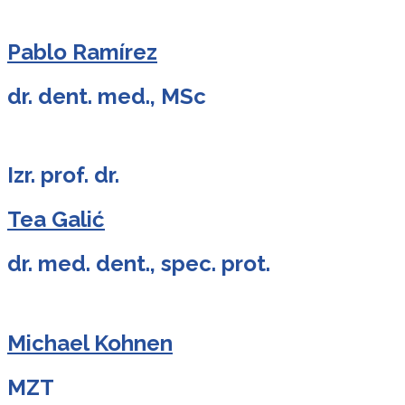
Pablo Ramírez
dr. dent. med., MSc
Izr. prof. dr.
Tea Galić
dr. med. dent., spec. prot.
Michael Kohnen
MZT