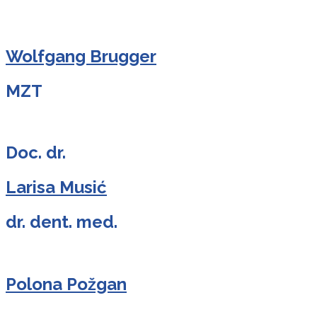
Wolfgang Brugger
MZT
Doc. dr.
Larisa Musić
dr. dent. med.
Polona Požgan