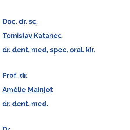
Doc. dr. sc.
Tomislav Katanec
dr. dent. med, spec. oral. kir.
Prof. dr.
Amélie Mainjot
dr. dent. med.
Dr.