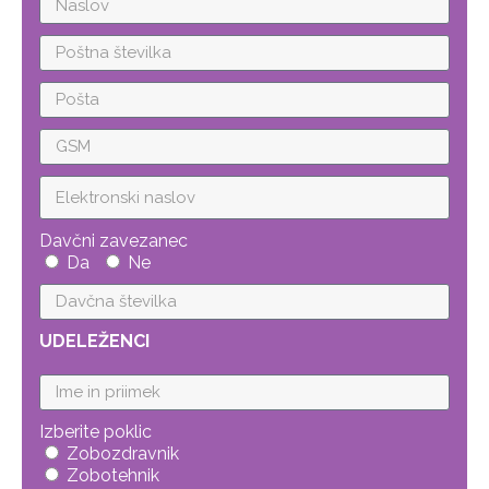
Davčni zavezanec
Da
Ne
UDELEŽENCI
Izberite poklic
Zobozdravnik
Zobotehnik