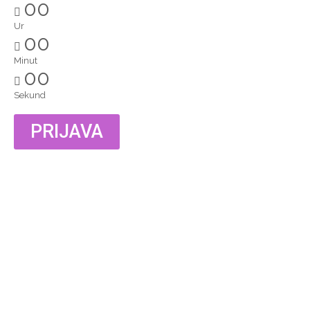
00
Ur
00
Minut
00
Sekund
PRIJAVA