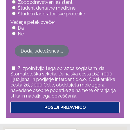
Zobozdravstveni asistent
Študent dentalne medicine
Študetn laboratorijske protetike
Večerja petek zvečer
Da
Ne
Dodaj udeleženca ...
Z izpolnitvijo tega obrazca soglašam, da
Stomatološka sekcija, Dunajska cesta 162, 1000
Ljubljana, in podjetje Interdent d.o.o., Opekarniška
cesta 26, 3000 Celje, obdelujeta moje zgoraj
navedene osebne podatke za namene ohranjanja
stika in nadaljnjega obveščanja.
POŠLJI PRIJAVNICO