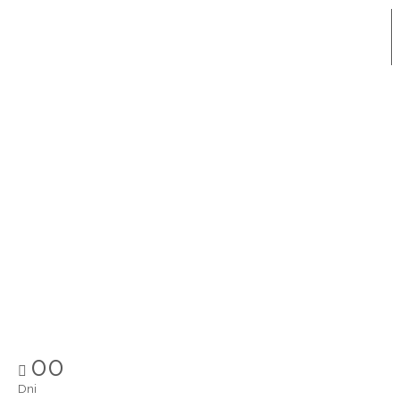
00
Dni