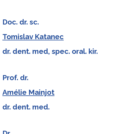
Doc. dr. sc.
Tomislav Katanec
dr. dent. med, spec. oral. kir.
Prof. dr.
Amélie Mainjot
dr. dent. med.
Dr.