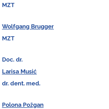
MZT
Wolfgang Brugger
MZT
Doc. dr.
Larisa Musić
dr. dent. med.
Polona Požgan