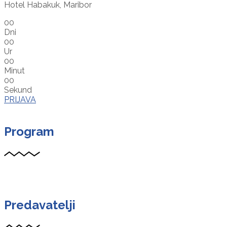
Hotel Habakuk, Maribor
00
Dni
00
Ur
00
Minut
00
Sekund
PRIJAVA
Program
Predavatelji