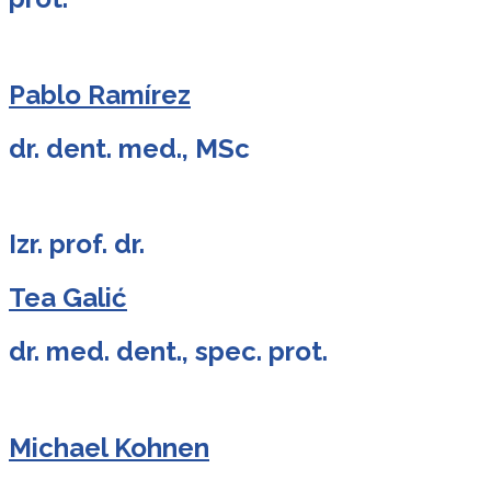
Pablo Ramírez
dr. dent. med., MSc
Izr. prof. dr.
Tea Galić
dr. med. dent., spec. prot.
Michael Kohnen