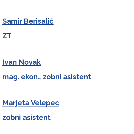
Samir Berisalić
ZT
Ivan Novak
mag. ekon., zobni asistent
Marjeta Velepec
zobni asistent