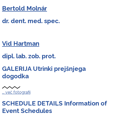
Bertold Molnár
dr. dent. med. spec.
Vid Hartman
dipl. lab. zob. prot.
GALERIJA
Utrinki prejšnjega
dogodka
... več fotografij
SCHEDULE DETAILS
Information of
Event Schedules