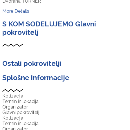
Dvorana TURNER
More Details
S KOM SODELUJEMO
Glavni
pokrovitelj
Ostali pokrovitelji
Splošne informacije
Kotizacija
Termin in lokacija
Organizator
Glavni pokrovitelj
Kotizacija
Termin in lokacija
Organizator