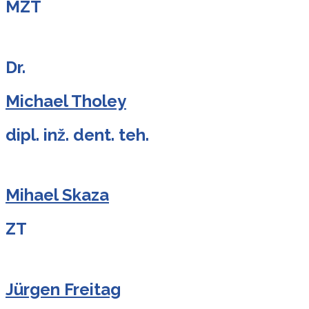
MZT
Dr.
Michael Tholey
dipl. inž. dent. teh.
Mihael Skaza
ZT
Jürgen Freitag