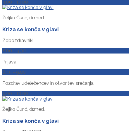
9.00 - 10.00
Željko Čurić, dr.med.
Kriza se konča v glavi
Zobozdravniki
8.00 - 9.30
Prijava
8.45 - 9.00
Pozdrav udeležencev in otvoritev srečanja
9.00 - 10.00
Željko Čurić, dr.med.
Kriza se konča v glavi