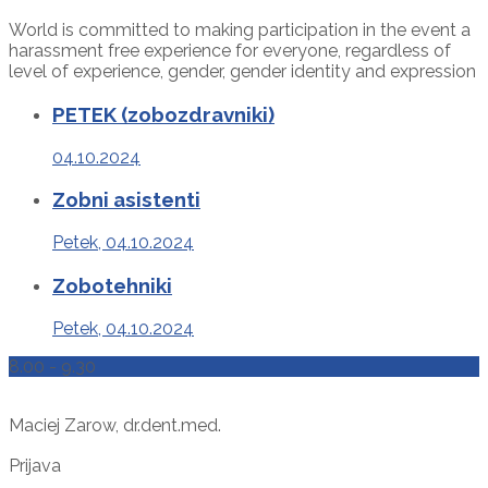
World is committed to making participation in the event a
harassment free experience for everyone, regardless of
level of experience, gender, gender identity and expression
PETEK (zobozdravniki)
04.10.2024
Zobni asistenti
Petek, 04.10.2024
Zobotehniki
Petek, 04.10.2024
8.00 - 9.30
Maciej Zarow, dr.dent.med.
Prijava