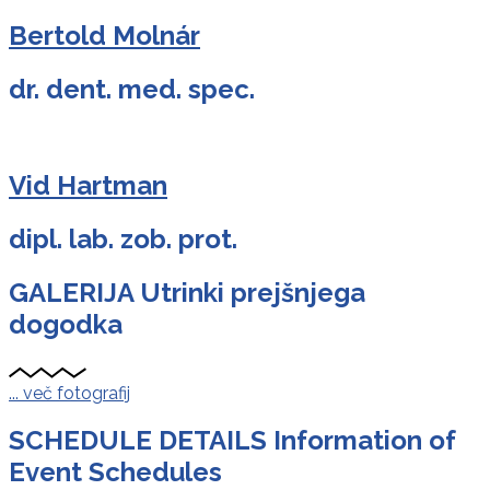
Bertold Molnár
dr. dent. med. spec.
Vid Hartman
dipl. lab. zob. prot.
GALERIJA
Utrinki prejšnjega
dogodka
... več fotografij
SCHEDULE DETAILS
Information of
Event Schedules