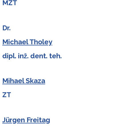
MZT
Dr.
Michael Tholey
dipl. inž. dent. teh.
Mihael Skaza
ZT
Jürgen Freitag