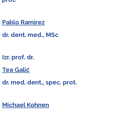
Pablo Ramírez
dr. dent. med., MSc
Izr. prof. dr.
Tea Galić
dr. med. dent., spec. prot.
Michael Kohnen