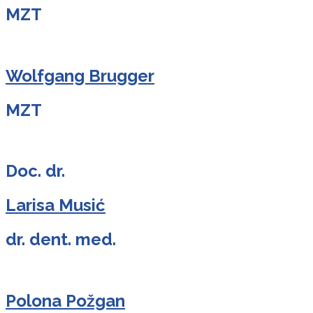
MZT
Wolfgang Brugger
MZT
Doc. dr.
Larisa Musić
dr. dent. med.
Polona Požgan