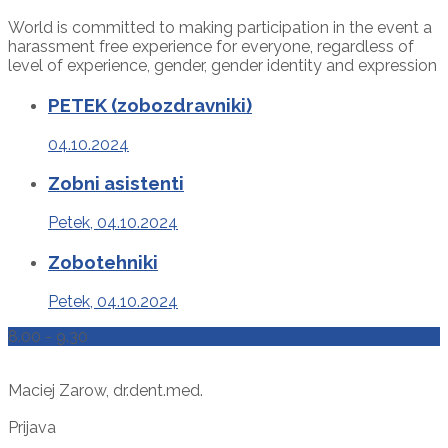
World is committed to making participation in the event a
harassment free experience for everyone, regardless of
level of experience, gender, gender identity and expression
PETEK (zobozdravniki)
04.10.2024
Zobni asistenti
Petek, 04.10.2024
Zobotehniki
Petek, 04.10.2024
8.00 - 9.30
Maciej Zarow, dr.dent.med.
Prijava