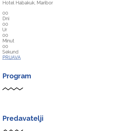
Hotel Habakuk, Maribor
00
Dni
00
Ur
00
Minut
00
Sekund
PRIJAVA
Program
Predavatelji