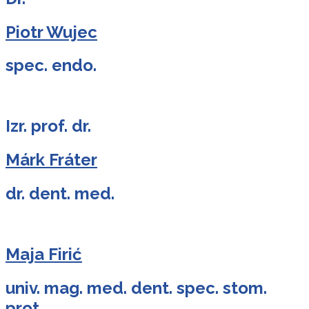
Piotr Wujec
spec. endo.
Izr. prof. dr.
Márk Fráter
dr. dent. med.
Maja Firić
univ. mag. med. dent. spec. stom.
prot.