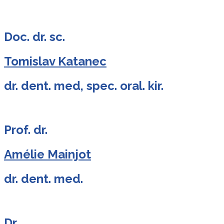
Doc. dr. sc.
Tomislav Katanec
dr. dent. med, spec. oral. kir.
Prof. dr.
Amélie Mainjot
dr. dent. med.
Dr.