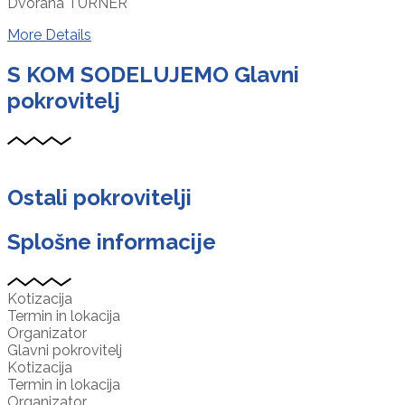
Dvorana TURNER
More Details
S KOM SODELUJEMO
Glavni
pokrovitelj
Ostali pokrovitelji
Splošne informacije
Kotizacija
Termin in lokacija
Organizator
Glavni pokrovitelj
Kotizacija
Termin in lokacija
Organizator