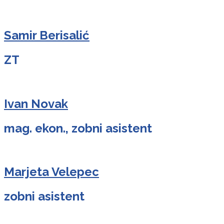
Samir Berisalić
ZT
Ivan Novak
mag. ekon., zobni asistent
Marjeta Velepec
zobni asistent