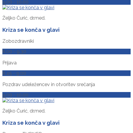
9.00 - 10.00
Željko Čurić, dr.med.
Kriza se konča v glavi
Zobozdravniki
8.00 - 9.30
Prijava
8.45 - 9.00
Pozdrav udeležencev in otvoritev srečanja
9.00 - 10.00
Željko Čurić, dr.med.
Kriza se konča v glavi