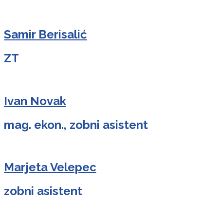
Samir Berisalić
ZT
Ivan Novak
mag. ekon., zobni asistent
Marjeta Velepec
zobni asistent