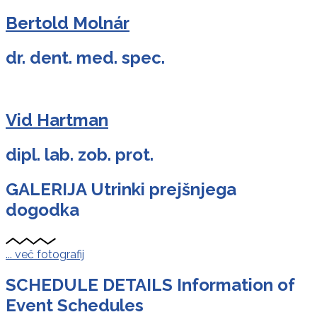
Bertold Molnár
dr. dent. med. spec.
Vid Hartman
dipl. lab. zob. prot.
GALERIJA
Utrinki prejšnjega
dogodka
... več fotografij
SCHEDULE DETAILS
Information of
Event Schedules