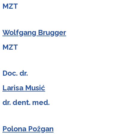
MZT
Wolfgang Brugger
MZT
Doc. dr.
Larisa Musić
dr. dent. med.
Polona Požgan