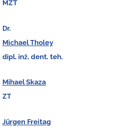
MZT
Dr.
Michael Tholey
dipl. inž. dent. teh.
Mihael Skaza
ZT
Jürgen Freitag