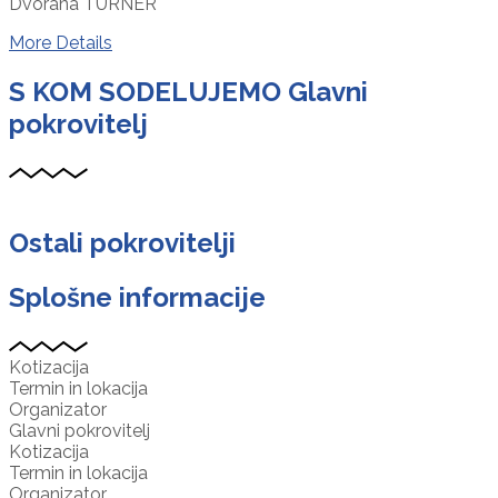
Dvorana TURNER
More Details
S KOM SODELUJEMO
Glavni
pokrovitelj
Ostali pokrovitelji
Splošne informacije
Kotizacija
Termin in lokacija
Organizator
Glavni pokrovitelj
Kotizacija
Termin in lokacija
Organizator