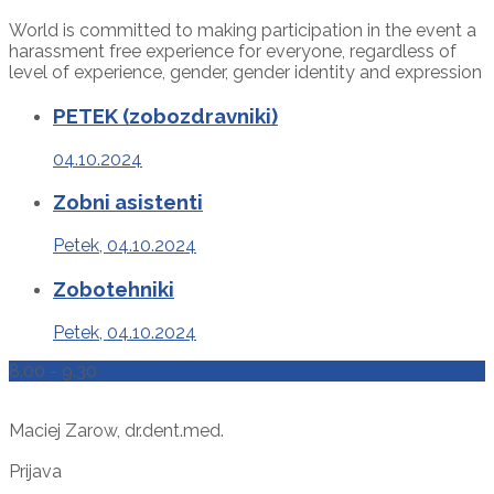
World is committed to making participation in the event a
harassment free experience for everyone, regardless of
level of experience, gender, gender identity and expression
PETEK (zobozdravniki)
04.10.2024
Zobni asistenti
Petek, 04.10.2024
Zobotehniki
Petek, 04.10.2024
8.00 - 9.30
Maciej Zarow, dr.dent.med.
Prijava