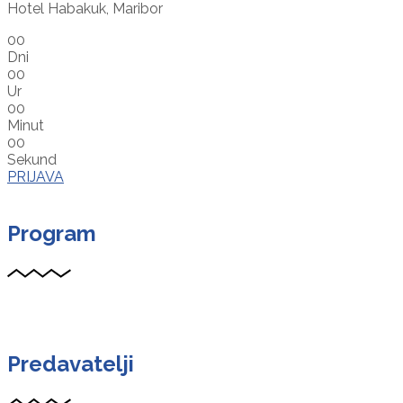
Hotel Habakuk, Maribor
00
Dni
00
Ur
00
Minut
00
Sekund
PRIJAVA
Program
Predavatelji