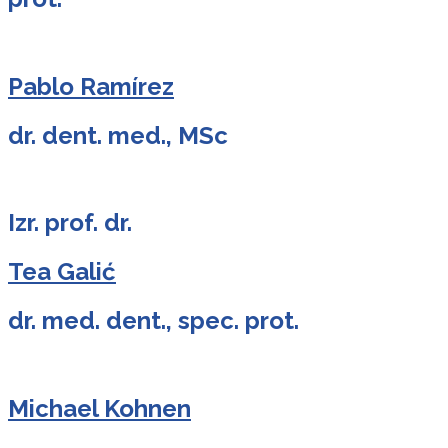
Pablo Ramírez
dr. dent. med., MSc
Izr. prof. dr.
Tea Galić
dr. med. dent., spec. prot.
Michael Kohnen