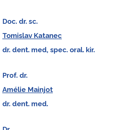
Doc. dr. sc.
Tomislav Katanec
dr. dent. med, spec. oral. kir.
Prof. dr.
Amélie Mainjot
dr. dent. med.
Dr.