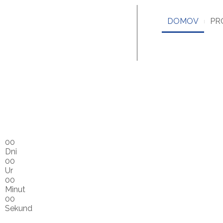
DOMOV
PR
00
Dni
00
Ur
00
Minut
00
Sekund