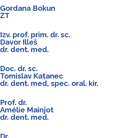
Gordana Bokun
ZT
Izv. prof. prim. dr. sc.
Davor Illeš
dr. dent. med.
Doc. dr. sc.
Tomislav Katanec
dr. dent. med, spec. oral. kir.
Prof. dr.
Amélie Mainjot
dr. dent. med.
Dr.