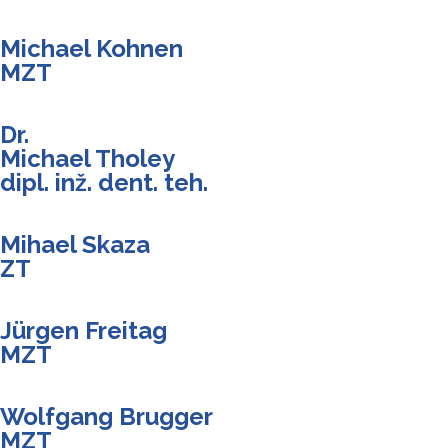
Michael Kohnen
MZT
Dr.
Michael Tholey
dipl. inž. dent. teh.
Mihael Skaza
ZT
Jürgen Freitag
MZT
Wolfgang Brugger
MZT