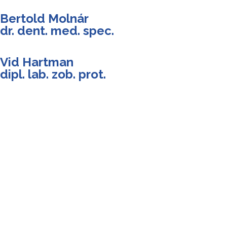
Bertold Molnár
dr. dent. med. spec.
Vid Hartman
dipl. lab. zob. prot.