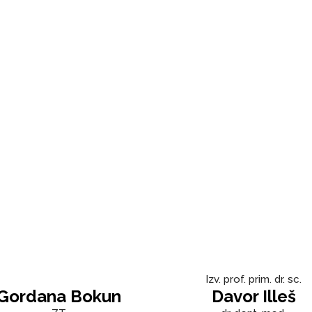
Izv. prof. prim. dr. sc.
Gordana Bokun
Davor Illeš