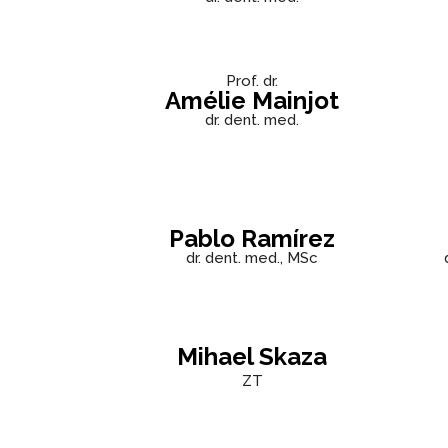
Prof. dr.
Amélie Mainjot
dr. dent. med.
Pablo Ramírez
dr. dent. med., MSc
Mihael Skaza
ZT