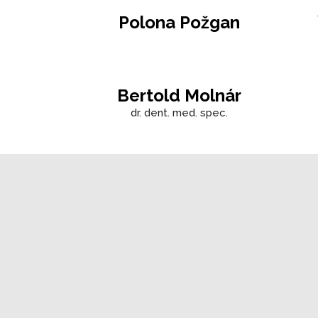
Polona Požgan
Bertold Molnár
dr. dent. med. spec.