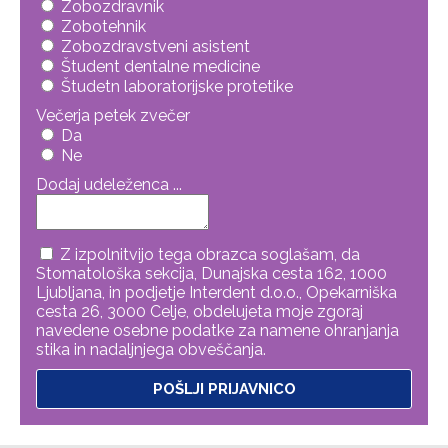
Zobozdravnik
Zobotehnik
Zobozdravstveni asistent
Študent dentalne medicine
Študetn laboratorijske protetike
Večerja petek zvečer
Da
Ne
Dodaj udeleženca ...
Z izpolnitvijo tega obrazca soglašam, da
Stomatološka sekcija, Dunajska cesta 162, 1000
Ljubljana, in podjetje Interdent d.o.o., Opekarniška
cesta 26, 3000 Celje, obdelujeta moje zgoraj
navedene osebne podatke za namene ohranjanja
stika in nadaljnjega obveščanja.
POŠLJI PRIJAVNICO