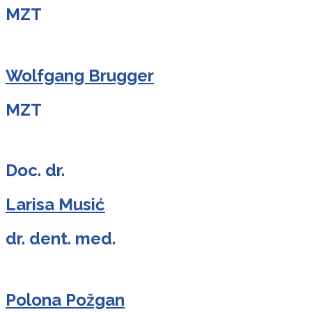
MZT
Wolfgang Brugger
MZT
Doc. dr.
Larisa Musić
dr. dent. med.
Polona Požgan