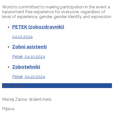
World is committed to making participation in the event a
harassment free experience for everyone, regardless of
level of experience, gender, gender identity and expression
PETEK (zobozdravniki)
04.10.2024
Zobni asistenti
Petek, 04.10.2024
Zobotehniki
Petek, 04.10.2024
8.00 - 9.30
Maciej Zarow, dr.dent.med.
Prijava