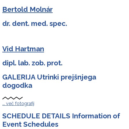
Bertold Molnár
dr. dent. med. spec.
Vid Hartman
dipl. lab. zob. prot.
GALERIJA
Utrinki prejšnjega
dogodka
... več fotografij
SCHEDULE DETAILS
Information of
Event Schedules