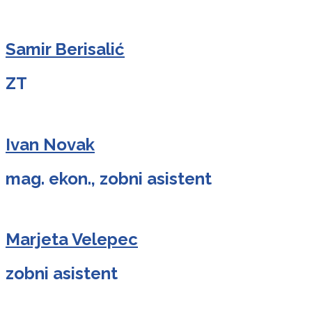
Samir Berisalić
ZT
Ivan Novak
mag. ekon., zobni asistent
Marjeta Velepec
zobni asistent