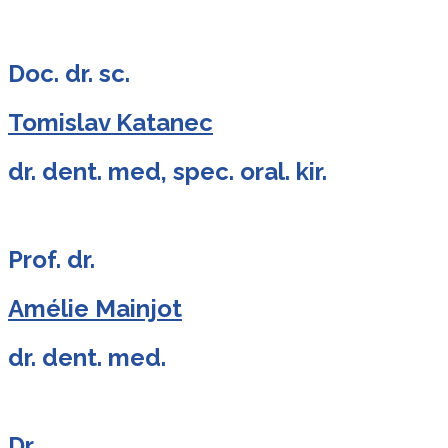
Doc. dr. sc.
Tomislav Katanec
dr. dent. med, spec. oral. kir.
Prof. dr.
Amélie Mainjot
dr. dent. med.
Dr.