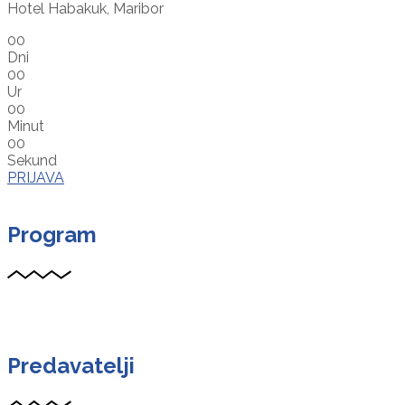
Hotel Habakuk, Maribor
00
Dni
00
Ur
00
Minut
00
Sekund
PRIJAVA
Program
Predavatelji