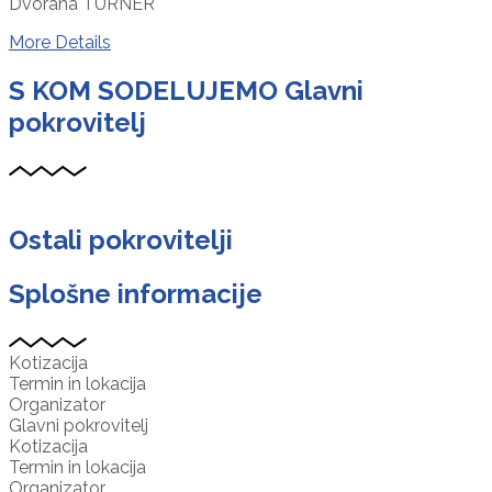
Dvorana TURNER
More Details
S KOM SODELUJEMO
Glavni
pokrovitelj
Ostali pokrovitelji
Splošne informacije
Kotizacija
Termin in lokacija
Organizator
Glavni pokrovitelj
Kotizacija
Termin in lokacija
Organizator