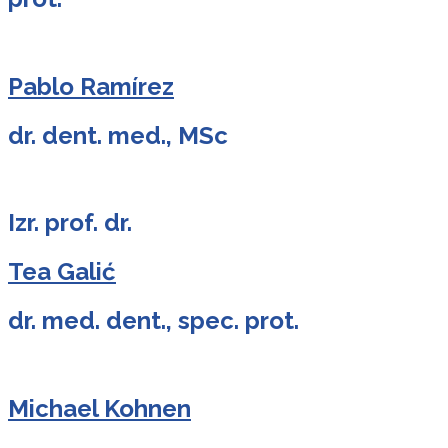
Pablo Ramírez
dr. dent. med., MSc
Izr. prof. dr.
Tea Galić
dr. med. dent., spec. prot.
Michael Kohnen