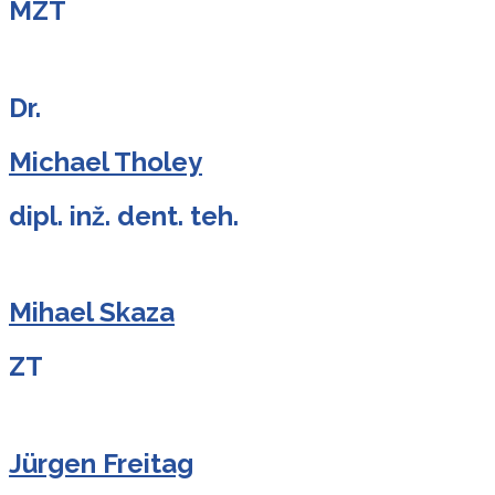
MZT
Dr.
Michael Tholey
dipl. inž. dent. teh.
Mihael Skaza
ZT
Jürgen Freitag