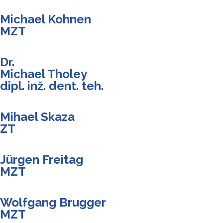
Michael Kohnen
MZT
Dr.
Michael Tholey
dipl. inž. dent. teh.
Mihael Skaza
ZT
Jürgen Freitag
MZT
Wolfgang Brugger
MZT