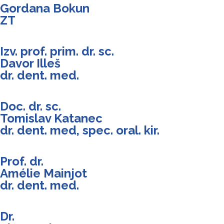
Gordana Bokun
ZT
Izv. prof. prim. dr. sc.
Davor Illeš
dr. dent. med.
Doc. dr. sc.
Tomislav Katanec
dr. dent. med, spec. oral. kir.
Prof. dr.
Amélie Mainjot
dr. dent. med.
Dr.