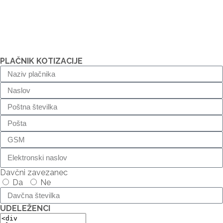
PLAČNIK KOTIZACIJE
Davčni zavezanec
Da
Ne
UDELEŽENCI