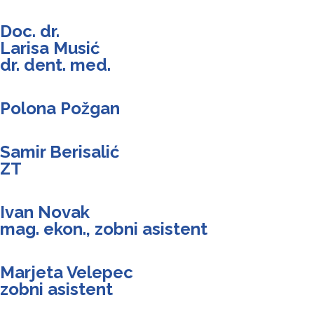
Doc. dr.
Larisa Musić
dr. dent. med.
Polona Požgan
Samir Berisalić
ZT
Ivan Novak
mag. ekon., zobni asistent
Marjeta Velepec
zobni asistent