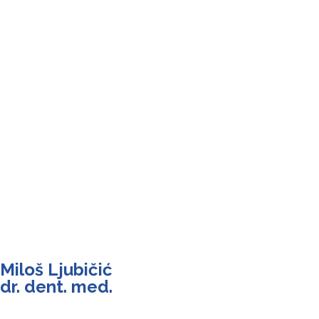
Miloš Ljubičić
dr. dent. med.