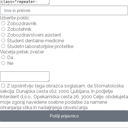
Izberite poklic
Zobozdravnik
Zobotehnik
Zobozdravstveni asistent
Študent dentalne medicine
Študetn laboratorijske protetike
Večerja petek zvečer
Da
Ne
Dodaj udeleženca ...
Z izpolnitvijo tega obrazca soglašam, da Stomatološka
sekcija, Dunajska cesta 162, 1000 Ljubljana, in podjetje
Interdent d.o.o., Opekarniška cesta 26, 3000 Celje, obdelujeta
moje zgoraj navedene osebne podatke za namene
ohranjanja stika in nadaljnjega obveščanja.
Pošlji prijavnico