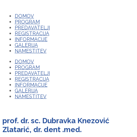
DOMOV
PROGRAM
PREDAVATELJI
REGISTRACIJA
INFORMACIJE
GALERIJA
NAMESTITEV
DOMOV
PROGRAM
PREDAVATELJI
REGISTRACIJA
INFORMACIJE
GALERIJA
NAMESTITEV
prof. dr. sc. Dubravka Knezović
Zlatarić, dr. dent .med.